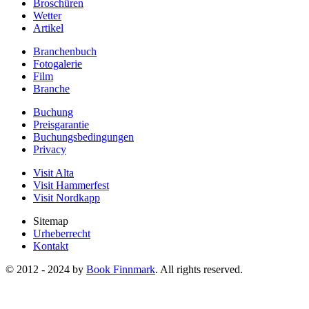
Broschüren
Wetter
Artikel
Branchenbuch
Fotogalerie
Film
Branche
Buchung
Preisgarantie
Buchungsbedingungen
Privacy
Visit Alta
Visit Hammerfest
Visit Nordkapp
Sitemap
Urheberrecht
Kontakt
© 2012 - 2024 by
Book Finnmark
. All rights reserved.