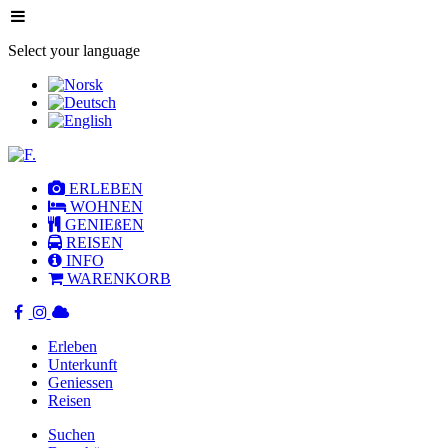
Select your language
ERLEBEN
WOHNEN
GENIEßEN
REISEN
INFO
WARENKORB
Erleben
Unterkunft
Geniessen
Reisen
Suchen