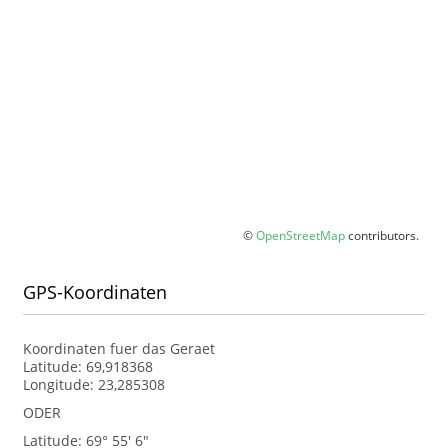
©
OpenStreetMap
contributors.
GPS-Koordinaten
Koordinaten fuer das Geraet
Latitude: 69,918368
Longitude: 23,285308
ODER
Latitude: 69° 55' 6"