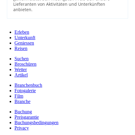
Lieferanten von Aktivitäten und Unterkünften
anbieten.
Erleben
Unterkunft
Geniessen
Reisen
Suchen
Broschüren
Wetter
Artikel
Branchenbuch
Fotogalerie
Film
Branche
Buchung
Preisgarantie
Buchungsbedingungen
Privacy