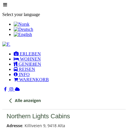
Select your language
ERLEBEN
WOHNEN
GENIEßEN
REISEN
INFO
WARENKORB
Alle anzeigen
Northern Lights Cabins
Adresse
: Killiveien 9, 9418 Alta