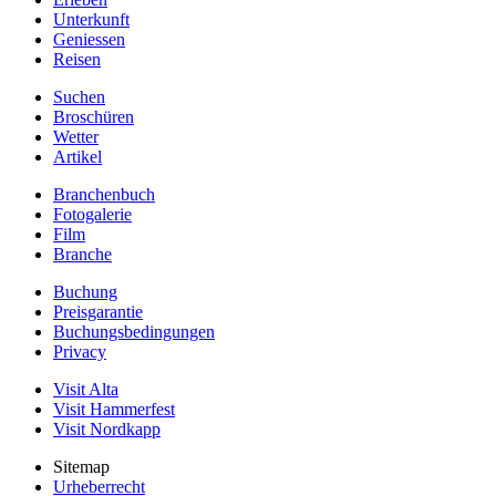
Unterkunft
Geniessen
Reisen
Suchen
Broschüren
Wetter
Artikel
Branchenbuch
Fotogalerie
Film
Branche
Buchung
Preisgarantie
Buchungsbedingungen
Privacy
Visit Alta
Visit Hammerfest
Visit Nordkapp
Sitemap
Urheberrecht