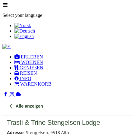
Select your language
ERLEBEN
WOHNEN
GENIEßEN
REISEN
INFO
WARENKORB
Alle anzeigen
Trasti & Trine Stengelsen Lodge
Adresse
: Stengelsen, 9518 Alta