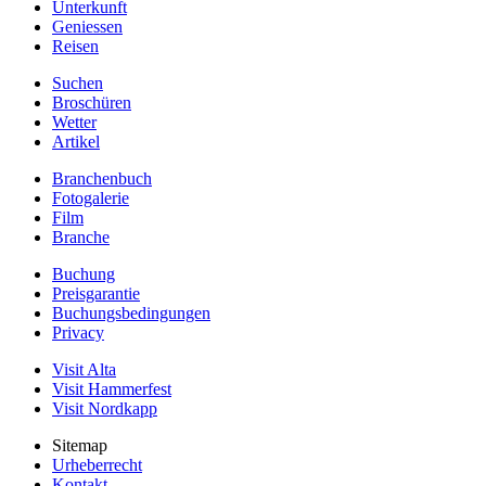
Unterkunft
Geniessen
Reisen
Suchen
Broschüren
Wetter
Artikel
Branchenbuch
Fotogalerie
Film
Branche
Buchung
Preisgarantie
Buchungsbedingungen
Privacy
Visit Alta
Visit Hammerfest
Visit Nordkapp
Sitemap
Urheberrecht
Kontakt