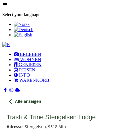
Select your language
ERLEBEN
WOHNEN
GENIEßEN
REISEN
INFO
WARENKORB
Alle anzeigen
Trasti & Trine Stengelsen Lodge
Adresse
: Stengelsen, 9518 Alta